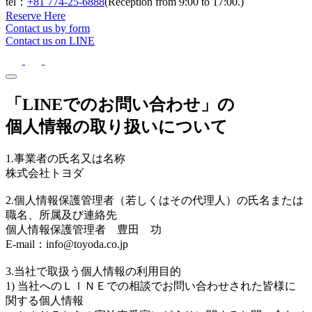
tel：
+81 774-25-6888
(Reception from 9:00 to 17:00.)
Reserve Here
Contact us by form
Contact us on LINE
「LINEでのお問い合わせ」の
個人情報の取り扱いについて
1.事業者の氏名又は名称
株式会社トヨダ
2.個人情報保護管理者（若しくはその代理人）の氏名または
職名、所属及び連絡先
個人情報保護管理者 豊田 功
E-mail：info@toyoda.co.jp
3.当社で取扱う個人情報の利用目的
1) 当社へのＬＩＮＥでの相談でお問い合わせされた皆様に
関する個人情報