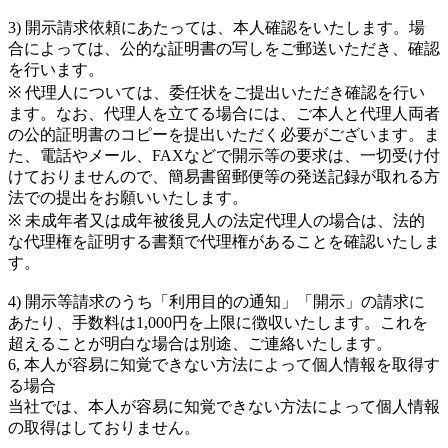
3) 開示請求依頼にあたっては、本人確認をいたします。場
合によっては、公的な証明書の写しをご郵送いただき、確認
を行います。
※ 代理人については、委任状をご提出いただき確認を行い
ます。なお、代理人を立てる場合には、ご本人と代理人両者
の公的証明書のコピーを提出いただく必要がございます。ま
た、電話やメール、FAXなどで開示等の要求は、一切受け付
けておりませんので、簡易書留郵便等の発送記録が取れる方
法での提出をお願いいたします。
※ 未成年者又は成年被後見人の法定代理人の場合は、法的
な代理権を証明する書類で代理権があることを確認いたしま
す。
4) 開示等請求のうち「利用目的の通知」「開示」の請求に
あたり、手数料は1,000円を上限に徴収いたします。これを
超えることが明白な場合は別途、ご連絡いたします。
6, 本人が容易に知覚できない方法によって個人情報を取得す
る場合
当社では、本人が容易に知覚できない方法によって個人情報
の取得はしておりません。