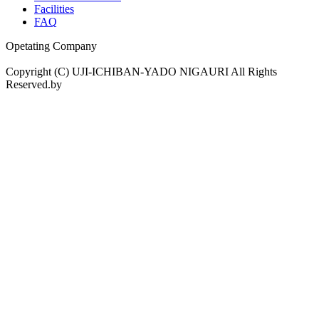
Facilities
FAQ
Opetating Company
Copyright (C) UJI-ICHIBAN-YADO NIGAURI All Rights
Reserved.by
drama.