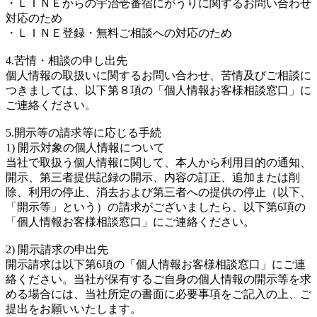
・ＬＩＮＥからの宇治壱番宿にがうりに関するお問い合わせ
対応のため
・ＬＩＮＥ登録・無料ご相談への対応のため
4.苦情・相談の申し出先
個人情報の取扱いに関するお問い合わせ、苦情及びご相談に
つきましては、以下第８項の「個人情報お客様相談窓口」に
ご連絡ください。
5.開示等の請求等に応じる手続
1) 開示対象の個人情報について
当社で取扱う個人情報に関して、本人から利用目的の通知、
開示、第三者提供記録の開示、内容の訂正、追加または削
除、利用の停止、消去および第三者への提供の停止（以下、
「開示等」という）の請求がございましたら、以下第6項の
「個人情報お客様相談窓口」にご連絡ください。
2) 開示請求の申出先
開示請求は以下第6項の「個人情報お客様相談窓口」にご連
絡ください。当社が保有するご自身の個人情報の開示等を求
める場合には、当社所定の書面に必要事項をご記入の上、ご
提出をお願いいたします。