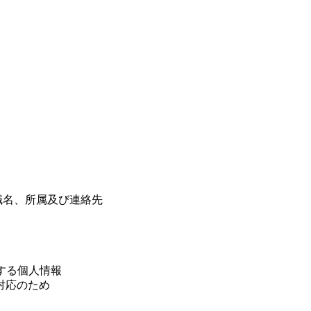
職名、所属及び連絡先
する個人情報
対応のため