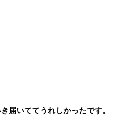
いき届いててうれしかったです。