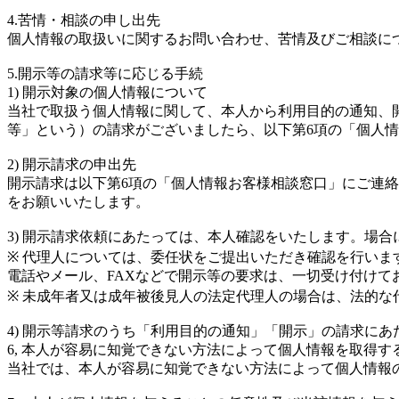
4.苦情・相談の申し出先
個人情報の取扱いに関するお問い合わせ、苦情及びご相談に
5.開示等の請求等に応じる手続
1) 開示対象の個人情報について
当社で取扱う個人情報に関して、本人から利用目的の通知、
等」という）の請求がございましたら、以下第6項の「個人
2) 開示請求の申出先
開示請求は以下第6項の「個人情報お客様相談窓口」にご連
をお願いいたします。
3) 開示請求依頼にあたっては、本人確認をいたします。場
※ 代理人については、委任状をご提出いただき確認を行い
電話やメール、FAXなどで開示等の要求は、一切受け付け
※ 未成年者又は成年被後見人の法定代理人の場合は、法的
4) 開示等請求のうち「利用目的の通知」「開示」の請求にあ
6, 本人が容易に知覚できない方法によって個人情報を取得す
当社では、本人が容易に知覚できない方法によって個人情報