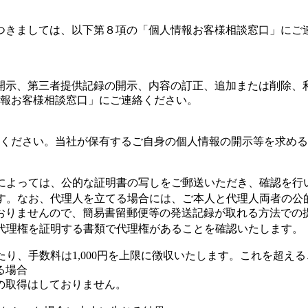
つきましては、以下第８項の「個人情報お客様相談窓口」にご
開示、第三者提供記録の開示、内容の訂正、追加または削除、
情報お客様相談窓口」にご連絡ください。
絡ください。当社が保有するご自身の個人情報の開示等を求め
合によっては、公的な証明書の写しをご郵送いただき、確認を行
ます。なお、代理人を立てる場合には、ご本人と代理人両者の公
ておりませんので、簡易書留郵便等の発送記録が取れる方法での
な代理権を証明する書類で代理権があることを確認いたします。
たり、手数料は1,000円を上限に徴収いたします。これを超
る場合
の取得はしておりません。