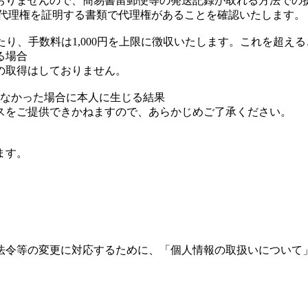
ておりませんので、簡易書留郵便等の発送記録が取れる方法での
な代理権を証明する書類で代理権があることを確認いたします。
たり、手数料は1,000円を上限に徴収いたします。これを超
る場合
の取得はしておりません。
えなかった場合に本人に生じる結果
スをご提供できかねますので、あらかじめご了承ください。
ます。
法令等の変更に対応するために、「個人情報の取扱いについて