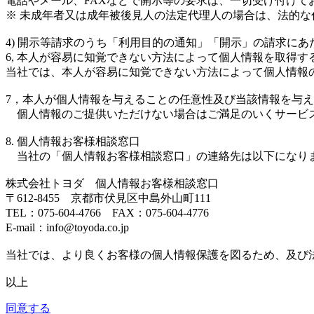
電話やメール、FAXなどで開示等の要求は、一切受け付け
※ 未成年者又は成年被後見人の法定代理人の場合は、法的
4) 開示等請求のうち「利用目的の通知」「開示」の請求にあ
6, 本人が容易に知覚できない方法によって個人情報を取得す
当社では、本人が容易に知覚できない方法によって個人情報
7，本人が個人情報を与えることの任意性及び当該情報を与
個人情報のご提供いただけない場合はご満足のいくサービ
8. 個人情報お客様相談窓口
当社の「個人情報お客様相談窓口」の連絡先は以下になり
株式会社トヨダ 個人情報お客様相談窓口
〒612-8455 京都市伏見区中島外山町111
TEL：075-604-4766 FAX：075-604-4776
E-mail：info@toyoda.co.jp
当社では、より良くお客様の個人情報保護を図るため、及び
以上
同意する