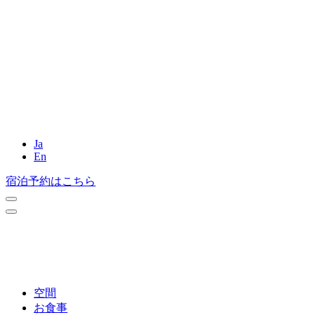
Ja
En
宿泊予約はこちら
空間
お食事