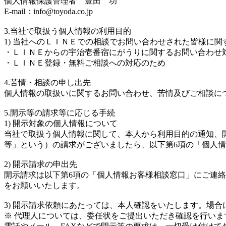
個人情報保護管理者 豊田 功
E-mail：info@toyoda.co.jp
3.当社で取扱う個人情報の利用目的
1) 当社へのＬＩＮＥでの相談でお問い合わせされた皆様に関
・ＬＩＮＥからの宇治壱番宿にがうりに関するお問い合わせ
・ＬＩＮＥ登録・無料ご相談への対応のため
4.苦情・相談の申し出先
個人情報の取扱いに関するお問い合わせ、苦情及びご相談に
5.開示等の請求等に応じる手続
1) 開示対象の個人情報について
当社で取扱う個人情報に関して、本人から利用目的の通知、
等」という）の請求がございましたら、以下第6項の「個人
2) 開示請求の申出先
開示請求は以下第6項の「個人情報お客様相談窓口」にご連
をお願いいたします。
3) 開示請求依頼にあたっては、本人確認をいたします。場
※ 代理人については、委任状をご提出いただき確認を行い