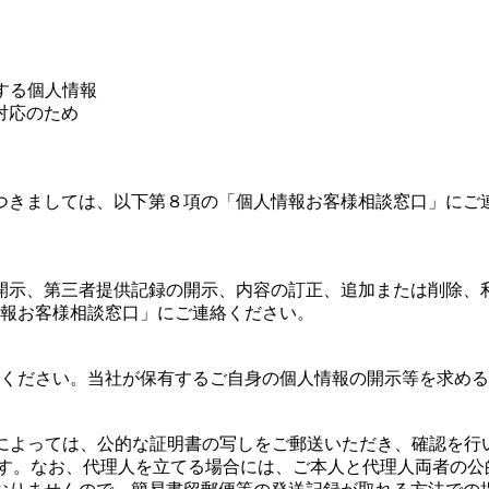
する個人情報
対応のため
つきましては、以下第８項の「個人情報お客様相談窓口」にご
開示、第三者提供記録の開示、内容の訂正、追加または削除、
情報お客様相談窓口」にご連絡ください。
絡ください。当社が保有するご自身の個人情報の開示等を求め
合によっては、公的な証明書の写しをご郵送いただき、確認を行
ます。なお、代理人を立てる場合には、ご本人と代理人両者の公