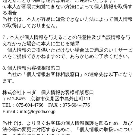
超えることが明白な場合は別途、ご連絡いたします。
6, 本人が容易に知覚できない方法によって個人情報を取得す
る場合
当社では、本人が容易に知覚できない方法によって個人情報
の取得はしておりません。
7，本人が個人情報を与えることの任意性及び当該情報を与
えなかった場合に本人に生じる結果
個人情報のご提供いただけない場合はご満足のいくサービ
スをご提供できかねますので、あらかじめご了承ください。
8. 個人情報お客様相談窓口
当社の「個人情報お客様相談窓口」の連絡先は以下になり
ます。
株式会社トヨダ 個人情報お客様相談窓口
〒612-8455 京都市伏見区中島外山町111
TEL：075-604-4766 FAX：075-604-4776
E-mail：info@toyoda.co.jp
当社では、より良くお客様の個人情報保護を図るため、及び
法令等の変更に対応するために、「個人情報の取扱いについ