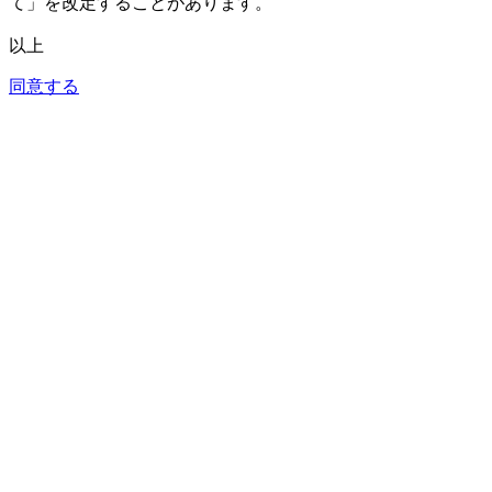
て」を改定することがあります。
以上
同意する