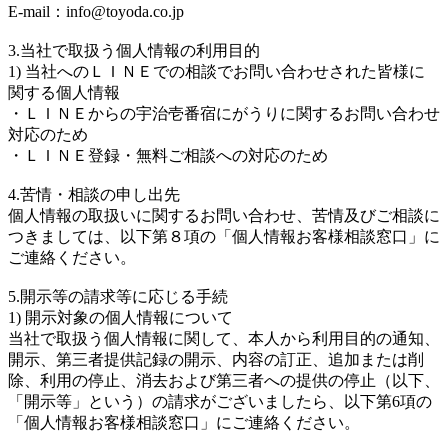
E-mail：info@toyoda.co.jp
3.当社で取扱う個人情報の利用目的
1) 当社へのＬＩＮＥでの相談でお問い合わせされた皆様に
関する個人情報
・ＬＩＮＥからの宇治壱番宿にがうりに関するお問い合わせ
対応のため
・ＬＩＮＥ登録・無料ご相談への対応のため
4.苦情・相談の申し出先
個人情報の取扱いに関するお問い合わせ、苦情及びご相談に
つきましては、以下第８項の「個人情報お客様相談窓口」に
ご連絡ください。
5.開示等の請求等に応じる手続
1) 開示対象の個人情報について
当社で取扱う個人情報に関して、本人から利用目的の通知、
開示、第三者提供記録の開示、内容の訂正、追加または削
除、利用の停止、消去および第三者への提供の停止（以下、
「開示等」という）の請求がございましたら、以下第6項の
「個人情報お客様相談窓口」にご連絡ください。