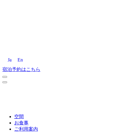
Ja
En
宿泊予約はこちら
空間
お食事
ご利用案内