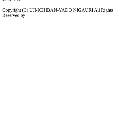
Copyright (C) UJI-ICHIBAN-YADO NIGAURI All Rights
Reserved.by
drama.