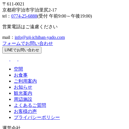
〒611-0021
京都府宇治市宇治里尻2-17
tel：
0774-25-6888
(受付 午前9:00～午後19:00)
営業電話はご遠慮ください
mail：
info@uji-ichiban-yado.com
フォームでお問い合わせ
LINEでお問い合わせ
空間
お食事
ご利用案内
お知らせ
観光案内
周辺施設
よくあるご質問
お客様の声
プライバシーポリシー
運営会社