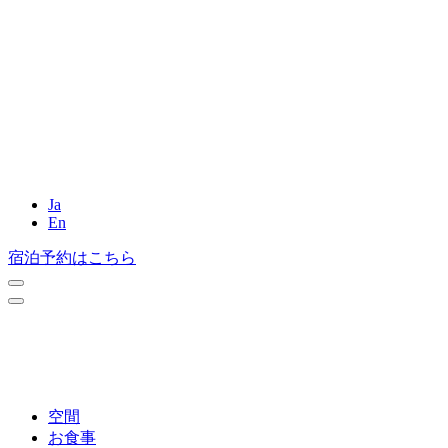
Ja
En
宿泊予約はこちら
空間
お食事