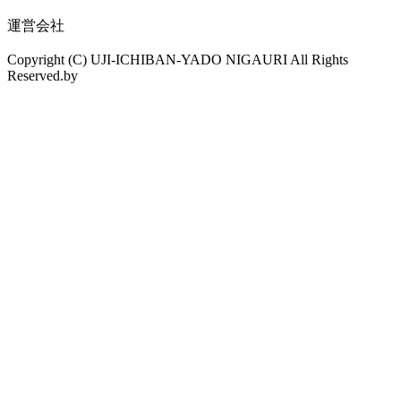
運営会社
Copyright (C) UJI-ICHIBAN-YADO NIGAURI All Rights
Reserved.by
drama.