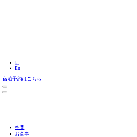
Ja
En
宿泊予約はこちら
空間
お食事