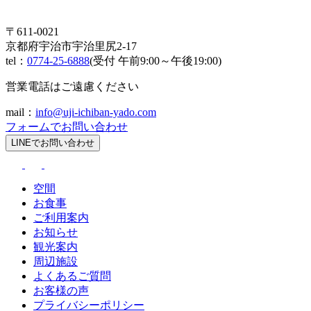
〒611-0021
京都府宇治市宇治里尻2-17
tel：
0774-25-6888
(受付 午前9:00～午後19:00)
営業電話はご遠慮ください
mail：
info@uji-ichiban-yado.com
フォームでお問い合わせ
LINEでお問い合わせ
空間
お食事
ご利用案内
お知らせ
観光案内
周辺施設
よくあるご質問
お客様の声
プライバシーポリシー