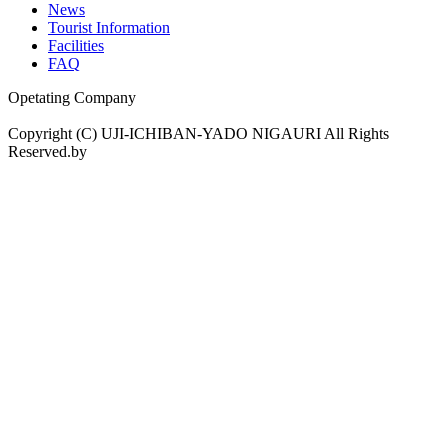
News
Tourist Information
Facilities
FAQ
Opetating Company
Copyright (C) UJI-ICHIBAN-YADO NIGAURI All Rights
Reserved.by
drama.