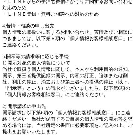
・ＬＩＮＥからの宇治壱番宿にがうりに関するお問い合わせ
対応のため
・ＬＩＮＥ登録・無料ご相談への対応のため
4.苦情・相談の申し出先
個人情報の取扱いに関するお問い合わせ、苦情及びご相談に
つきましては、以下第８項の「個人情報お客様相談窓口」に
ご連絡ください。
5.開示等の請求等に応じる手続
1) 開示対象の個人情報について
当社で取扱う個人情報に関して、本人から利用目的の通知、
開示、第三者提供記録の開示、内容の訂正、追加または削
除、利用の停止、消去および第三者への提供の停止（以下、
「開示等」という）の請求がございましたら、以下第6項の
「個人情報お客様相談窓口」にご連絡ください。
2) 開示請求の申出先
開示請求は以下第6項の「個人情報お客様相談窓口」にご連
絡ください。当社が保有するご自身の個人情報の開示等を求
める場合には、当社所定の書面に必要事項をご記入の上、ご
提出をお願いいたします。