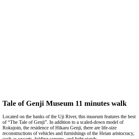
Tale of Genji Museum 11 minutes walk
Located on the banks of the Uji River, this museum features the best
of “The Tale of Genji”. In addition to a scaled-down model of
Rokujoin, the residence of Hikaru Genji, there are life-size
reconstructions of vehicles and furnishings of the Heian aristocracy,
such as oxcarts, folding screens, and light stands.