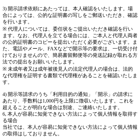
3) 開示請求依頼にあたっては、本人確認をいたします。場
合によっては、公的な証明書の写しをご郵送いただき、確認
を行います。
※ 代理人については、委任状をご提出いただき確認を行い
ます。なお、代理人を立てる場合には、ご本人と代理人両者
の公的証明書のコピーを提出いただく必要がございます。ま
た、電話やメール、FAXなどで開示等の要求は、一切受け付
けておりませんので、簡易書留郵便等の発送記録が取れる方
法での提出をお願いいたします。
※ 未成年者又は成年被後見人の法定代理人の場合は、法的
な代理権を証明する書類で代理権があることを確認いたしま
す。
4) 開示等請求のうち「利用目的の通知」「開示」の請求に
あたり、手数料は1,000円を上限に徴収いたします。これを
超えることが明白な場合は別途、ご連絡いたします。
6, 本人が容易に知覚できない方法によって個人情報を取得す
る場合
当社では、本人が容易に知覚できない方法によって個人情報
の取得はしておりません。