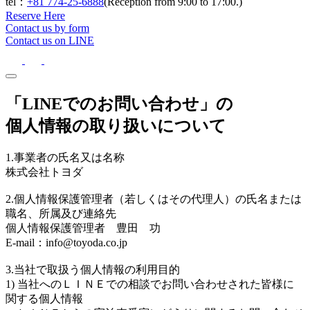
tel：
+81 774-25-6888
(Reception from 9:00 to 17:00.)
Reserve Here
Contact us by form
Contact us on LINE
「LINEでのお問い合わせ」の
個人情報の取り扱いについて
1.事業者の氏名又は名称
株式会社トヨダ
2.個人情報保護管理者（若しくはその代理人）の氏名または
職名、所属及び連絡先
個人情報保護管理者 豊田 功
E-mail：info@toyoda.co.jp
3.当社で取扱う個人情報の利用目的
1) 当社へのＬＩＮＥでの相談でお問い合わせされた皆様に
関する個人情報