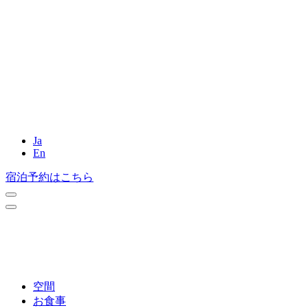
Ja
En
宿泊予約はこちら
空間
お食事