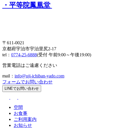
・平等院鳳凰堂
〒611-0021
京都府宇治市宇治里尻2-17
tel：
0774-25-6888
(受付 午前9:00～午後19:00)
営業電話はご遠慮ください
mail：
info@uji-ichiban-yado.com
フォームでお問い合わせ
LINEでお問い合わせ
空間
お食事
ご利用案内
お知らせ