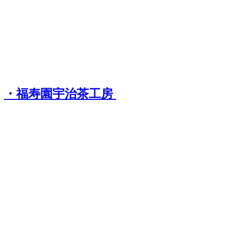
・福寿園宇治茶工房