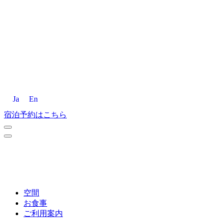
Ja
En
宿泊予約はこちら
空間
お食事
ご利用案内