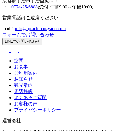
京都府宇治市宇治里尻2-17
tel：
0774-25-6888
(受付 午前9:00～午後19:00)
営業電話はご遠慮ください
mail：
info@uji-ichiban-yado.com
フォームでお問い合わせ
LINEでお問い合わせ
空間
お食事
ご利用案内
お知らせ
観光案内
周辺施設
よくあるご質問
お客様の声
プライバシーポリシー
運営会社